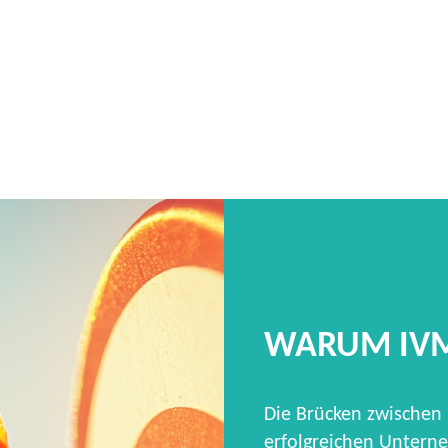
WARUM IV
Die Brücken zwischen
erfolgreichen Unterne