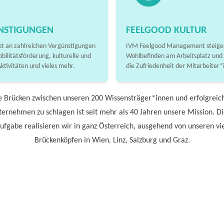
NSTIGUNGEN
FEELGOOD KULTUR
t an zahlreichen Vergünstigungen
IVM Feelgood Management steiger
obilitätsförderung, kulturelle und
Wohlbefinden am Arbeitsplatz und
Aktivitäten und vieles mehr.
die Zufriedenheit der Mitarbeiter*
e Brücken zwischen unseren 200 Wissensträger*innen und erfolgreic
ernehmen zu schlagen ist seit mehr als 40 Jahren unsere Mission. D
ufgabe realisieren wir in ganz Österreich, ausgehend von unseren vi
Brückenköpfen in Wien, Linz, Salzburg und Graz.