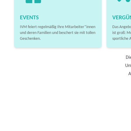
EVENTS
VERGÜ
IVM feiert regelmäßig Ihre Mitarbeiter*innen
Das Angebo
und deren Familien und beschert sie mit tollen
ist groß: M
Geschenken.
sportliche 
Di
Unt
A