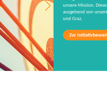
unsere Mission. Diese 
ausgehend von unseren
und Graz.
Zur Initiativbewe