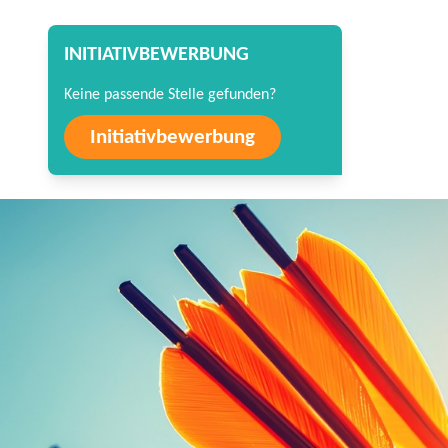
INITIATIVBEWERBUNG
Keine passende Stelle gefunden?
Initiativbewerbung