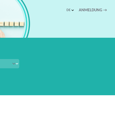
DE
ANMELDUNG
→
schnellen Zugriff.