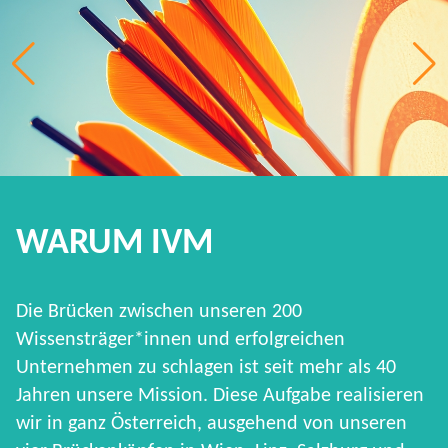
WARUM IVM
Die Brücken zwischen unseren 200
Wissensträger*innen und erfolgreichen
Unternehmen zu schlagen ist seit mehr als 40
Jahren unsere Mission. Diese Aufgabe realisieren
wir in ganz Österreich, ausgehend von unseren