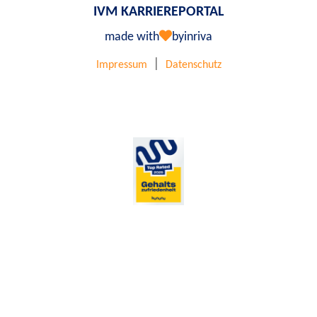
IVM KARRIEREPORTAL
made with
by
inriva
|
Impressum
Datenschutz