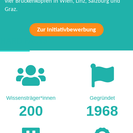
vier Brückenköpfen in Wien, Linz, Salzburg und
Graz.
Zur Initiativbewerbung
HARD FACTS
Wissensträger*innen
Gegründet
200
1968