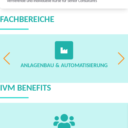
Vertiefende und individuelle Kurse für Senior Consultants
FACHBEREICHE
ANLAGENBAU & AUTOMATISIERUNG
IVM BENEFITS