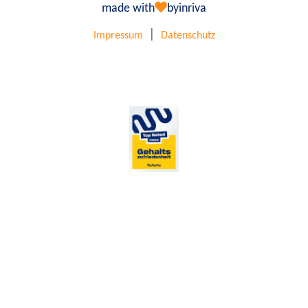
made with
by
inriva
|
Impressum
Datenschutz