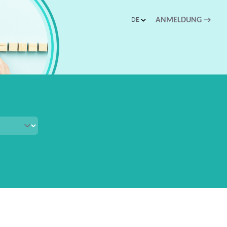
DE
ANMELDUNG
→
schnellen Zugriff.