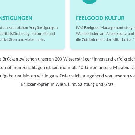
NSTIGUNGEN
FEELGOOD KULTUR
t an zahlreichen Vergünstigungen
IVM Feelgood Management steiger
obilitätsförderung, kulturelle und
Wohlbefinden am Arbeitsplatz und
Aktivitäten und vieles mehr.
die Zufriedenheit der Mitarbeiter*
e Brücken zwischen unseren 200 Wissensträger*innen und erfolgreic
ernehmen zu schlagen ist seit mehr als 40 Jahren unsere Mission. D
ufgabe realisieren wir in ganz Österreich, ausgehend von unseren vi
Brückenköpfen in Wien, Linz, Salzburg und Graz.