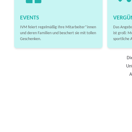
EVENTS
VERGÜ
IVM feiert regelmäßig Ihre Mitarbeiter*innen
Das Angebo
und deren Familien und beschert sie mit tollen
ist groß: M
Geschenken.
sportliche 
Di
Unt
A