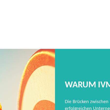
WARUM IV
Die Brücken zwischen
erfolgreichen Unterne