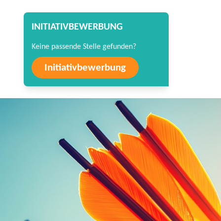
INITIATIVBEWERBUNG
Keine passende Stelle gefunden?
Initiativbewerbung