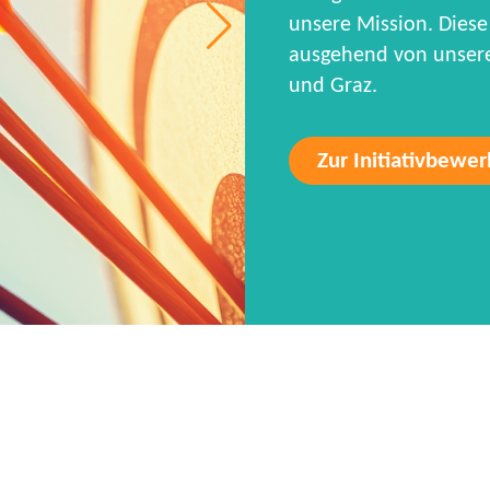
unsere Mission. Diese 
ausgehend von unseren
und Graz.
Zur Initiativbewe