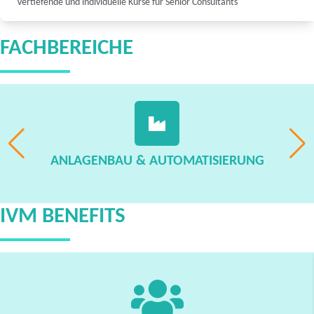
Vertiefende und individuelle Kurse für Senior Consultants
FACHBEREICHE
ANLAGENBAU & AUTOMATISIERUNG
IVM BENEFITS