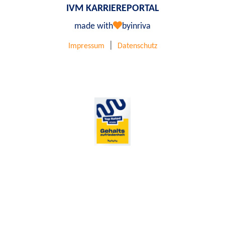
IVM KARRIEREPORTAL
made with
by
inriva
|
Impressum
Datenschutz