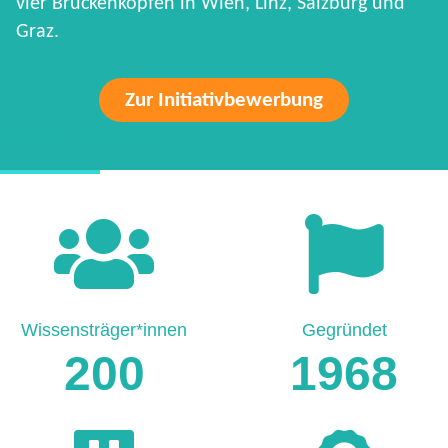
vier Brückenköpfen in Wien, Linz, Salzburg und
Graz.
Zur Initiativbewerbung
HARD FACTS
Wissensträger*innen
Gegründet
200
1968