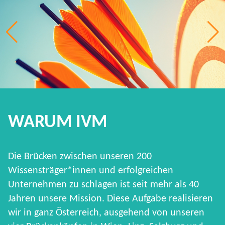
WARUM IVM
Die Brücken zwischen unseren 200
Wissensträger*innen und erfolgreichen
Unternehmen zu schlagen ist seit mehr als 40
Jahren unsere Mission. Diese Aufgabe realisieren
wir in ganz Österreich, ausgehend von unseren