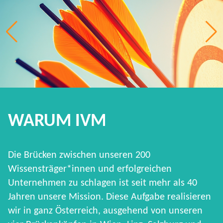
WARUM IVM
Die Brücken zwischen unseren 200
Wissensträger*innen und erfolgreichen
Unternehmen zu schlagen ist seit mehr als 40
Jahren unsere Mission. Diese Aufgabe realisieren
wir in ganz Österreich, ausgehend von unseren