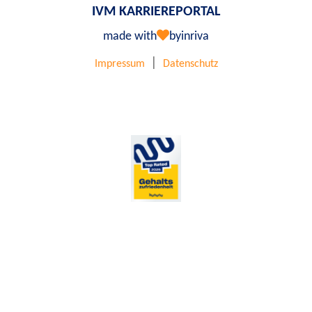
IVM KARRIEREPORTAL
made with
by
inriva
|
Impressum
Datenschutz