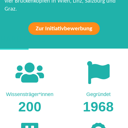
vier Brückenköpfen in Wien, Linz, Salzburg und
Graz.
Zur Initiativbewerbung
HARD FACTS
Wissensträger*innen
Gegründet
200
1968