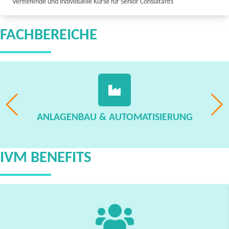
Vertiefende und individuelle Kurse für Senior Consultants
FACHBEREICHE
ANLAGENBAU & AUTOMATISIERUNG
IVM BENEFITS