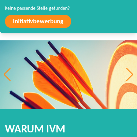
Keine passende Stelle gefunden?
Initiativbewerbung
WARUM IVM