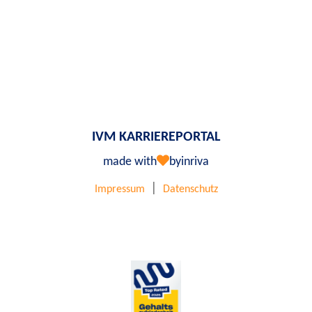
IVM KARRIEREPORTAL
made with
by
inriva
|
Impressum
Datenschutz