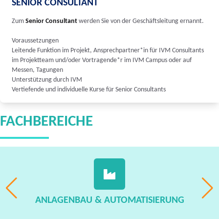
SENIOR CONSULTANT
Zum
Senior Consultant
werden Sie von der Geschäftsleitung ernannt.
Voraussetzungen
Leitende Funktion im Projekt, Ansprechpartner*in für IVM Consultants
im Projektteam und/oder Vortragende*r im IVM Campus oder auf
Messen, Tagungen
Unterstützung durch IVM
Vertiefende und individuelle Kurse für Senior Consultants
FACHBEREICHE
ANLAGENBAU & AUTOMATISIERUNG