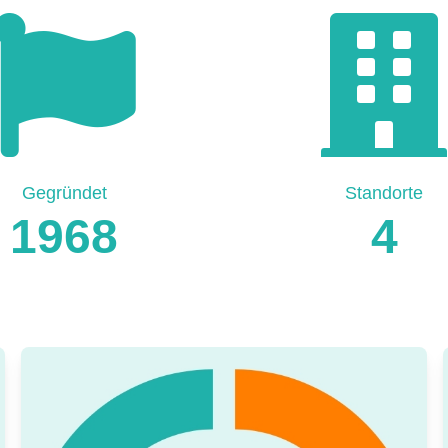
Gegründet
Standorte
1968
4