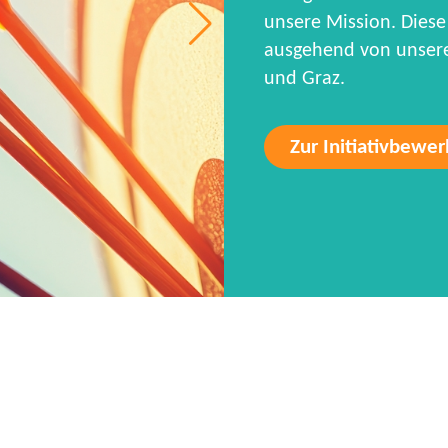
unsere Mission. Diese 
ausgehend von unseren
und Graz.
Zur Initiativbewe