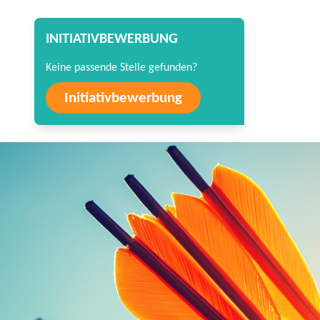
INITIATIVBEWERBUNG
Keine passende Stelle gefunden?
Initiativbewerbung