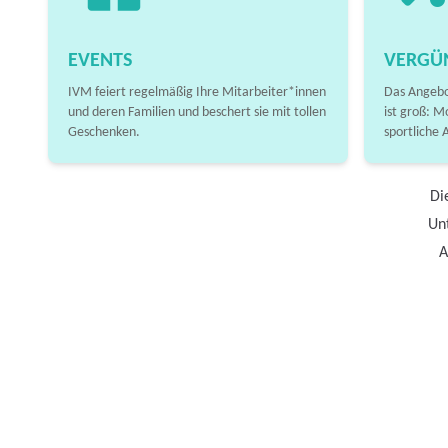
EVENTS
VERGÜ
IVM feiert regelmäßig Ihre Mitarbeiter*innen
Das Angebo
und deren Familien und beschert sie mit tollen
ist groß: M
Geschenken.
sportliche 
Di
Unt
A