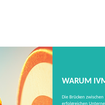
WARUM IV
Die Brücken zwischen
erfolgreichen Unterne