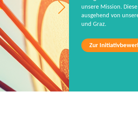
unsere Mission. Diese 
ausgehend von unseren
und Graz.
Zur Initiativbewe