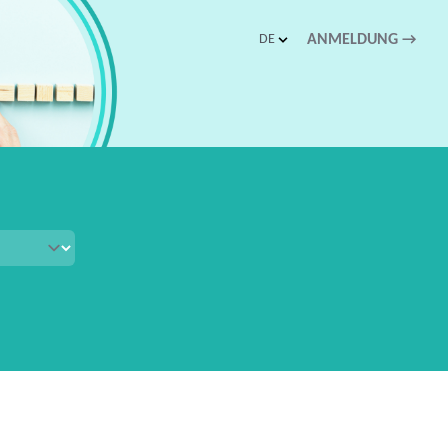
DE
ANMELDUNG
→
schnellen Zugriff.