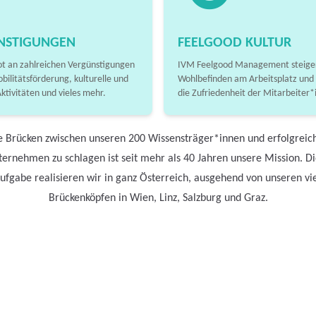
NSTIGUNGEN
FEELGOOD KULTUR
t an zahlreichen Vergünstigungen
IVM Feelgood Management steiger
obilitätsförderung, kulturelle und
Wohlbefinden am Arbeitsplatz und
Aktivitäten und vieles mehr.
die Zufriedenheit der Mitarbeiter*
e Brücken zwischen unseren 200 Wissensträger*innen und erfolgreic
ernehmen zu schlagen ist seit mehr als 40 Jahren unsere Mission. D
ufgabe realisieren wir in ganz Österreich, ausgehend von unseren vi
Brückenköpfen in Wien, Linz, Salzburg und Graz.