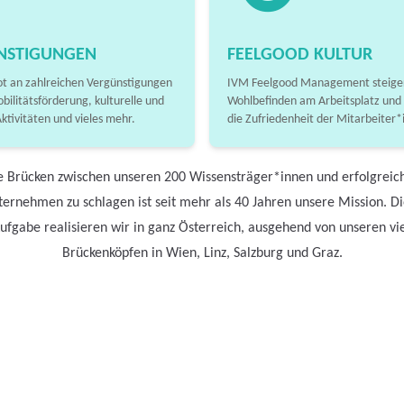
NSTIGUNGEN
FEELGOOD KULTUR
t an zahlreichen Vergünstigungen
IVM Feelgood Management steiger
obilitätsförderung, kulturelle und
Wohlbefinden am Arbeitsplatz und
Aktivitäten und vieles mehr.
die Zufriedenheit der Mitarbeiter*
e Brücken zwischen unseren 200 Wissensträger*innen und erfolgreic
ernehmen zu schlagen ist seit mehr als 40 Jahren unsere Mission. D
ufgabe realisieren wir in ganz Österreich, ausgehend von unseren vi
Brückenköpfen in Wien, Linz, Salzburg und Graz.