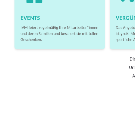
EVENTS
VERGÜ
IVM feiert regelmäßig Ihre Mitarbeiter*innen
Das Angebo
und deren Familien und beschert sie mit tollen
ist groß: M
Geschenken.
sportliche 
Di
Unt
A