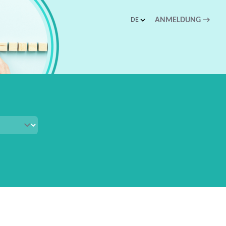
DE
ANMELDUNG
→
schnellen Zugriff.