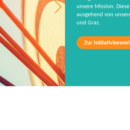
unsere Mission. Diese 
ausgehend von unseren
und Graz.
Zur Initiativbewe