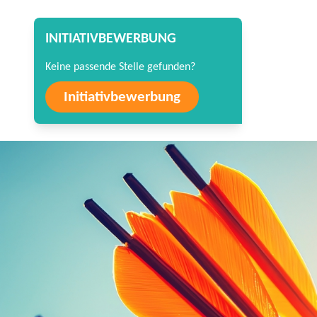
INITIATIVBEWERBUNG
Keine passende Stelle gefunden?
Initiativbewerbung