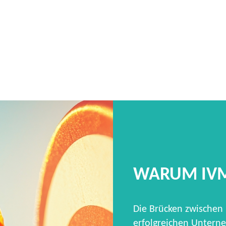
WARUM IV
Die Brücken zwischen
erfolgreichen Unterne