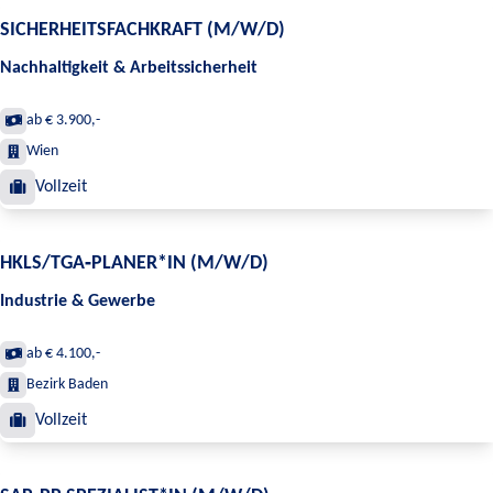
SICHERHEITSFACHKRAFT (M/W/D)
Nachhaltigkeit & Arbeitssicherheit
ab € 3.900,-
Wien
Vollzeit
HKLS/TGA‑PLANER*IN (M/W/D)
Industrie & Gewerbe
ab € 4.100,-
Bezirk Baden
Vollzeit