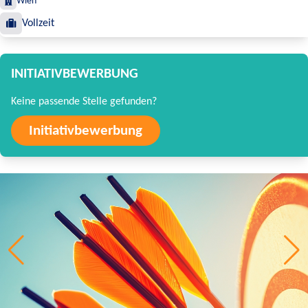
Wien
Vollzeit
INITIATIVBEWERBUNG
Keine passende Stelle gefunden?
Initiativbewerbung