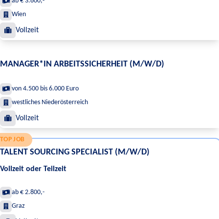
ab € 3.800,-
Wien
Vollzeit
MANAGER*IN ARBEITSSICHERHEIT (M/W/D)
von 4.500 bis 6.000 Euro
westliches Niederösterreich
Vollzeit
TOP JOB
TALENT SOURCING SPECIALIST (M/W/D)
Vollzeit oder Teilzeit
ab € 2.800,-
Graz