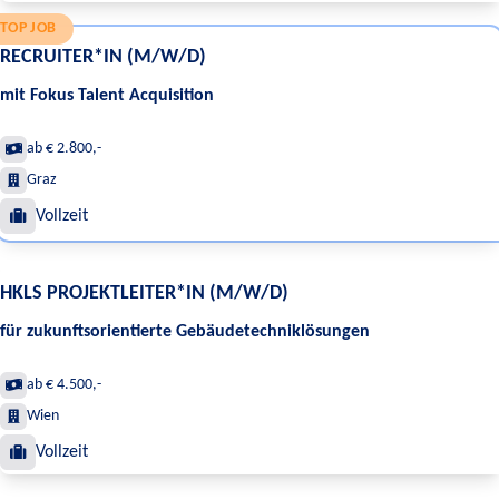
TOP JOB
RECRUITER*IN (M/W/D)
mit Fokus Talent Acquisition
ab € 2.800,-
Graz
Vollzeit
HKLS PROJEKTLEITER*IN (M/W/D)
für zukunftsorientierte Gebäudetechniklösungen
ab € 4.500,-
Wien
Vollzeit