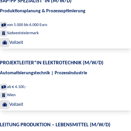
SAP-PP SPEZIALIST*IN (M/W/D)
Produktionsplanung & Prozessoptimierung
von 5.000 bis 6.000 Euro
Südweststeiermark
Vollzeit
PROJEKTLEITER*IN ELEKTROTECHNIK (M/W/D)
Automatisierungstechnik | Prozessindustrie
ab € 4.100,-
Wien
Vollzeit
LEITUNG PRODUKTION – LEBENSMITTEL (M/W/D)