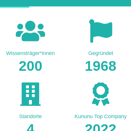
Wissensträger*innen
Gegründet
200
1968
Standorte
Kununu Top Company
4
2022