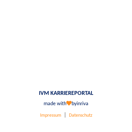
IVM KARRIEREPORTAL
made with
by
inriva
|
Impressum
Datenschutz