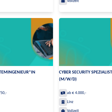
Vollzeit
STEMINGENIEUR*IN
CYBER SECURITY SPEZIALIS
(M/W/D)
750,-
ab € 4.000,-
Linz
Vollzeit