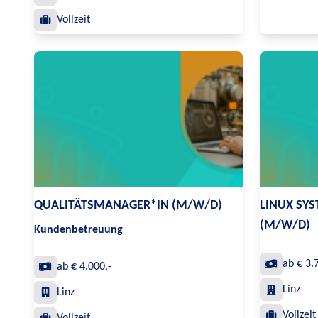
Vollzeit
QUALITÄTSMANAGER*IN (M/W/D)
LINUX SY
(M/W/D)
Kundenbetreuung
ab € 3.
ab € 4.000,-
Linz
Linz
Vollzeit