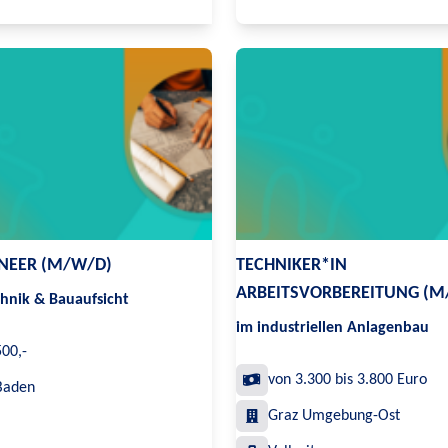
INEER (M/W/D)
TECHNIKER*IN
ARBEITSVORBEREITUNG (M
hnik & Bauaufsicht
im industriellen Anlagenbau
500,-
von 3.300 bis 3.800 Euro
Baden
Graz Umgebung-Ost