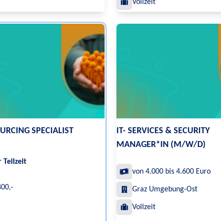
Vollzeit
URCING SPECIALIST
IT- SERVICES & SECURITY
MANAGER*IN (M/W/D)
 Teilzeit
von 4.000 bis 4.600 Euro
800,-
Graz Umgebung-Ost
Vollzeit