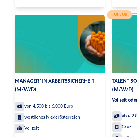
TOP JOB
MANAGER*IN ARBEITSSICHERHEIT
TALENT SO
(M/W/D)
(M/W/D)
Vollzeit oder
von 4.500 bis 6.000 Euro
ab € 2.
westliches Niederösterreich
Graz
Vollzeit