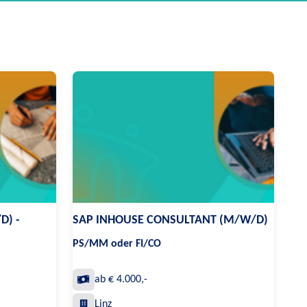
D) -
SAP INHOUSE CONSULTANT (M/W/D)
PS/MM oder FI/CO
ab € 4.000,-
Linz