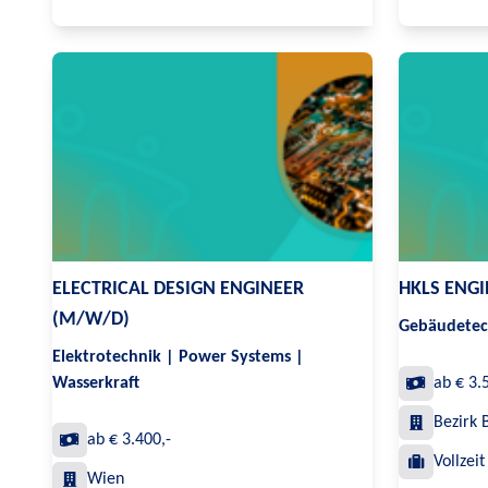
ELECTRICAL DESIGN ENGINEER
HKLS ENG
(M/W/D)
Gebäudetec
Elektrotechnik | Power Systems |
Wasserkraft
ab € 3.
Bezirk 
ab € 3.400,-
Vollzeit
Wien