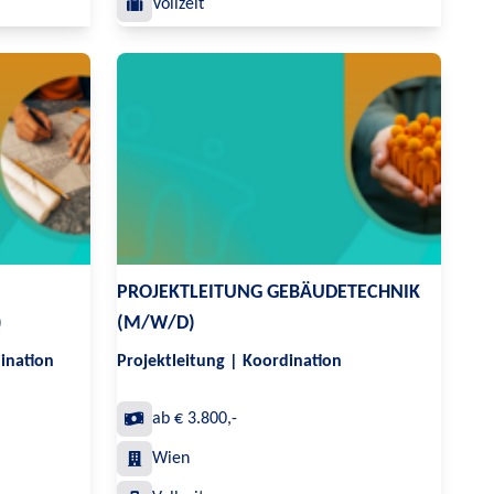
Vollzeit
PROJEKTLEITUNG GEBÄUDETECHNIK
)
(M/W/D)
ination
Projektleitung | Koordination
ab € 3.800,-
Wien