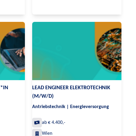
T*IN
LEAD ENGINEER ELEKTROTECHNIK
(M/W/D)
Antriebstechnik | Energieversorgung
ab € 4.400,-
Wien