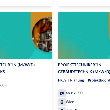
TEUR*IN (M/W/D) -
PROJEKTTECHNIKER*IN
KS
GEBÄUDETECHNIK (M/W/D
HKLS | Planung | Projektkoord
400,-
ab € 2.900,-
Wien