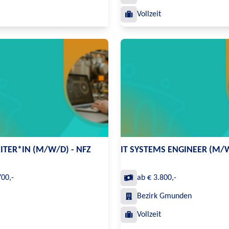
Vollzeit
ITER*IN (M/W/D) - NFZ
IT SYSTEMS ENGINEER (M/
700,-
ab € 3.800,-
Bezirk Gmunden
Vollzeit