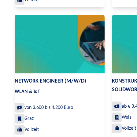
Vollzeit
NETWORK ENGINEER (M/W/D)
KONSTRUK
SOLIDWOR
WLAN & IoT
ab € 3.
von 3.600 bis 4.200 Euro
Wels
Graz
Vollzeit
Vollzeit