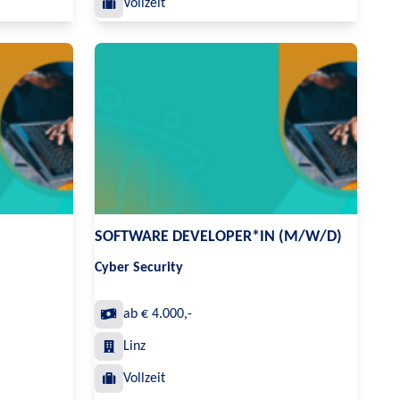
Vollzeit
SOFTWARE DEVELOPER*IN (M/W/D)
Cyber Security
ab € 4.000,-
Linz
Vollzeit