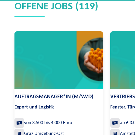
OFFENE JOBS (119)
AUFTRAGSMANAGER*IN (M/W/D)
VERTRIEB
Export und Logistik
Fenster, Tü
von 3.500 bis 4.000 Euro
ab € 3.
Graz Umgebung-Ost
Amstet