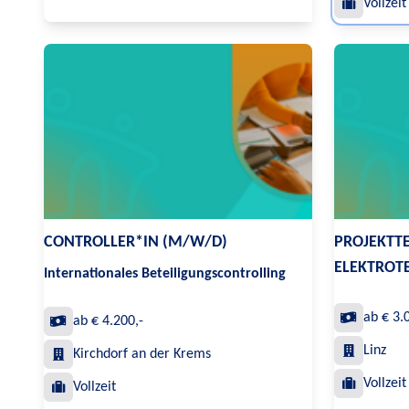
Vollzeit
CONTROLLER*IN (M/W/D)
PROJEKTTE
ELEKTROT
Internationales Beteiligungscontrolling
ab € 3.
ab € 4.200,-
Linz
Kirchdorf an der Krems
Vollzeit
Vollzeit