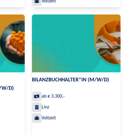
Vollzeit
BILANZBUCHHALTER*IN (M/W/D)
/W/D)
ab € 3.300,-
Linz
Vollzeit