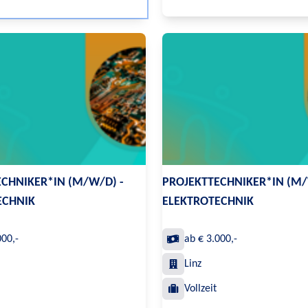
CHNIKER*IN (M/W/D) -
PROJEKTTECHNIKER*IN (M/
ECHNIK
ELEKTROTECHNIK
000,-
ab € 3.000,-
Linz
Vollzeit