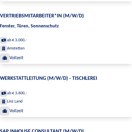
VERTRIEBSMITARBEITER*IN (M/W/D)
Fenster, Türen, Sonnenschutz
ab € 3.000,-
Amstetten
Vollzeit
WERKSTATTLEITUNG (M/W/D) - TISCHLEREI
ab € 3.600,-
Linz Land
Vollzeit
SAP INHOUSE CONSULTANT (M/W/D)