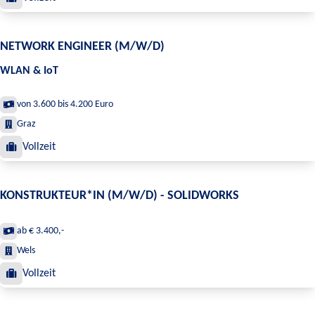
NETWORK ENGINEER (M/W/D)
WLAN & IoT
von 3.600 bis 4.200 Euro
Graz
Vollzeit
KONSTRUKTEUR*IN (M/W/D) - SOLIDWORKS
ab € 3.400,-
Wels
Vollzeit