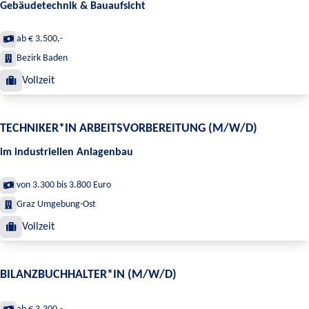
Gebäudetechnik & Bauaufsicht
ab € 3.500,-
Bezirk Baden
Vollzeit
TECHNIKER*IN ARBEITSVORBEREITUNG (M/W/D)
im industriellen Anlagenbau
von 3.300 bis 3.800 Euro
Graz Umgebung-Ost
Vollzeit
BILANZBUCHHALTER*IN (M/W/D)