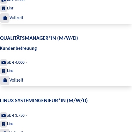
ab € 3.300,-
Linz
Vollzeit
QUALITÄTSMANAGER*IN (M/W/D)
Kundenbetreuung
ab € 4.000,-
Linz
Vollzeit
LINUX SYSTEMINGENIEUR*IN (M/W/D)
ab € 3.750,-
Linz