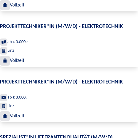
Vollzeit
PROJEKTTECHNIKER*IN (M/W/D) - ELEKTROTECHNIK
ab € 3.000,-
Linz
Vollzeit
PROJEKTTECHNIKER*IN (M/W/D) - ELEKTROTECHNIK
ab € 3.000,-
Linz
Vollzeit
SPEZIALIST*IN LIEFERANTENQUALITÄT (M/W/D)