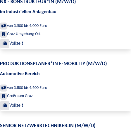
NX - KONSTRUKTEUR*IN (M/W/D)
im industriellen Anlagenbau
von 3.500 bis 4.000 Euro
Graz Umgebung-Ost
Vollzeit
PRODUKTIONSPLANER*IN E-MOBILITY (M/W/D)
Automotive Bereich
von 3.800 bis 4.600 Euro
Großraum Graz
Vollzeit
SENIOR NETZWERKTECHNIKER:IN (M/W/D)