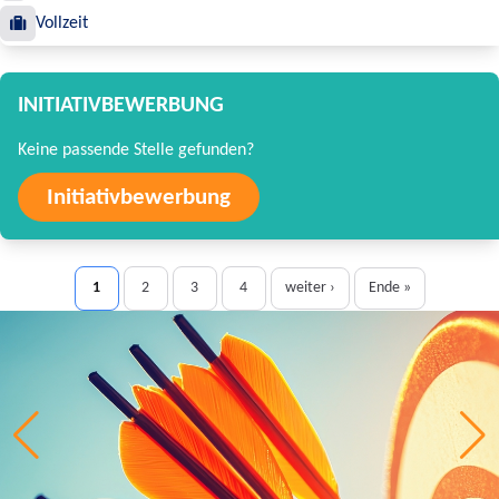
Vollzeit
INITIATIVBEWERBUNG
Keine passende Stelle gefunden?
Initiativbewerbung
1
2
3
4
weiter ›
Ende »