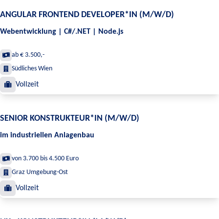
ANGULAR FRONTEND DEVELOPER*IN (M/W/D)
Webentwicklung | C#/.NET | Node.js
ab € 3.500,-
Südliches Wien
Vollzeit
SENIOR KONSTRUKTEUR*IN (M/W/D)
im industriellen Anlagenbau
von 3.700 bis 4.500 Euro
Graz Umgebung-Ost
Vollzeit