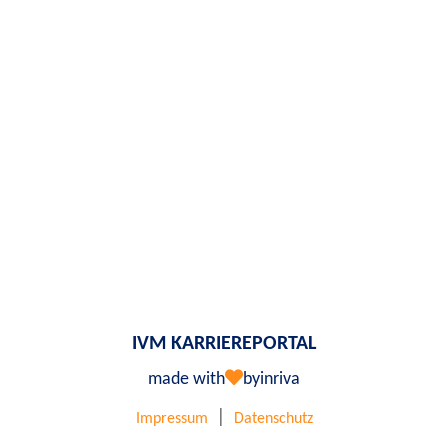
IVM KARRIEREPORTAL
made with
by
inriva
|
Impressum
Datenschutz