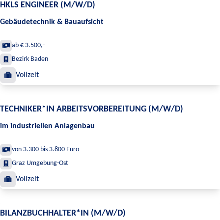
HKLS ENGINEER (M/W/D)
Gebäudetechnik & Bauaufsicht
ab € 3.500,-
Bezirk Baden
Vollzeit
TECHNIKER*IN ARBEITSVORBEREITUNG (M/W/D)
im industriellen Anlagenbau
von 3.300 bis 3.800 Euro
Graz Umgebung-Ost
Vollzeit
BILANZBUCHHALTER*IN (M/W/D)