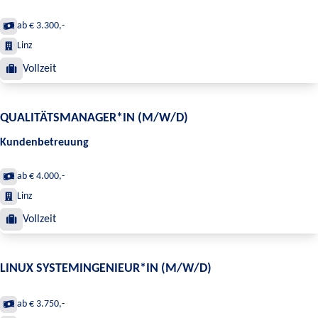
ab € 3.300,-
Linz
Vollzeit
QUALITÄTSMANAGER*IN (M/W/D)
Kundenbetreuung
ab € 4.000,-
Linz
Vollzeit
LINUX SYSTEMINGENIEUR*IN (M/W/D)
ab € 3.750,-